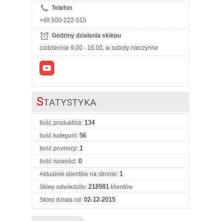
Telefon
+48 500-222-515
Godziny działania sklepu
codziennie 9.00 - 16.00, w soboty nieczynne
S
TATYSTYKA
134
Ilość produktów:
56
Ilość kategorii:
1
Ilość promocji:
0
Ilość nowości:
1
Aktualnie klientów na stronie:
218981
Sklep odwiedziło:
klientów
02-12-2015
Sklep działa od: