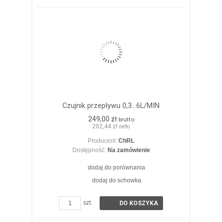
Czujnik przepływu 0,3...6L/MIN
249,00 zł
brutto
202,44 zł
netto
Producent:
ChRL
Dostępność:
Na zamówienie
dodaj do porównania
dodaj do schowka
ZOBACZ SZCZEGÓŁY
szt.
DO KOSZYKA