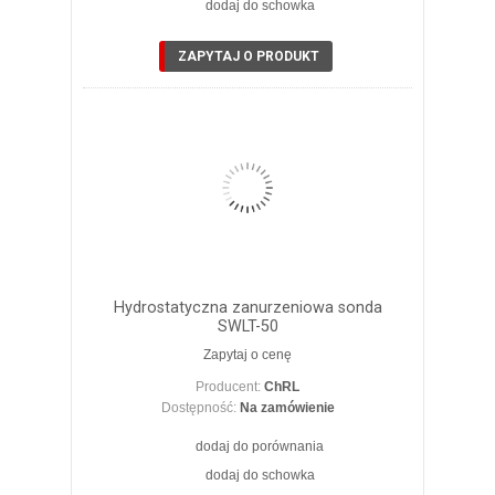
dodaj do schowka
ZOBACZ SZCZEGÓŁY
ZAPYTAJ O PRODUKT
Hydrostatyczna zanurzeniowa sonda
SWLT-50
Zapytaj o cenę
Producent:
ChRL
Dostępność:
Na zamówienie
dodaj do porównania
dodaj do schowka
ZOBACZ SZCZEGÓŁY