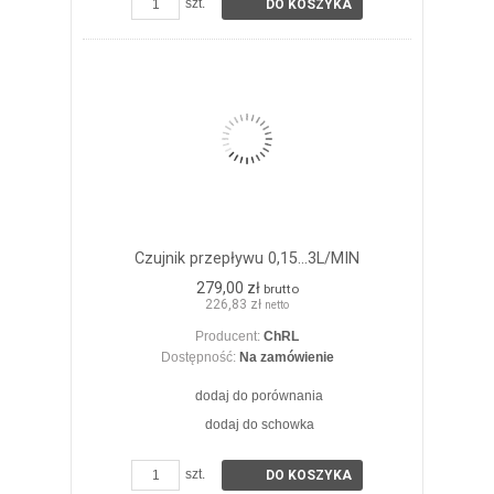
szt.
DO KOSZYKA
Czujnik przepływu 0,15...3L/MIN
279,00 zł
brutto
226,83 zł
netto
Producent:
ChRL
Dostępność:
Na zamówienie
dodaj do porównania
dodaj do schowka
ZOBACZ SZCZEGÓŁY
szt.
DO KOSZYKA