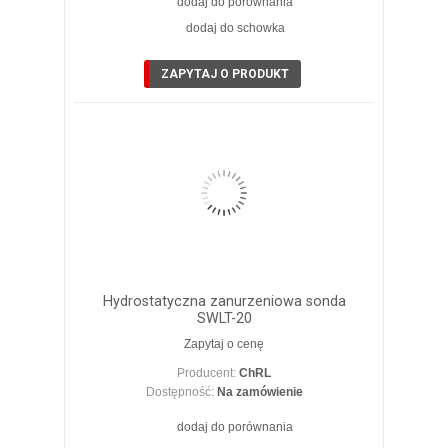
dodaj do porównania
dodaj do schowka
ZOBACZ SZCZEGÓŁY
ZAPYTAJ O PRODUKT
Hydrostatyczna zanurzeniowa sonda
SWLT-20
Zapytaj o cenę
Producent:
ChRL
Dostępność:
Na zamówienie
dodaj do porównania