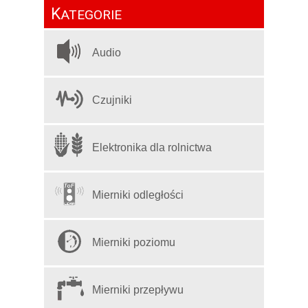
K
ATEGORIE
Audio
Czujniki
Elektronika dla rolnictwa
Mierniki odległości
Mierniki poziomu
Mierniki przepływu