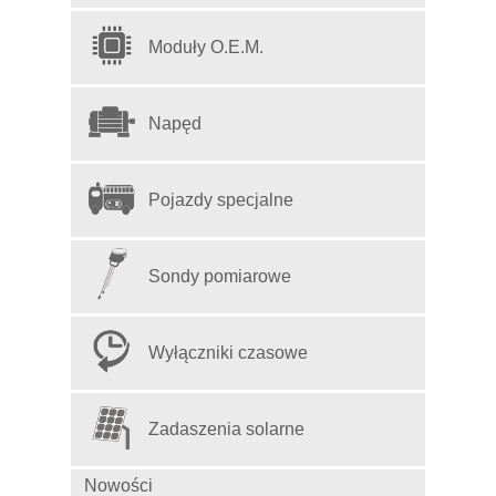
Moduły O.E.M.
Napęd
Pojazdy specjalne
Sondy pomiarowe
Wyłączniki czasowe
Zadaszenia solarne
Nowości