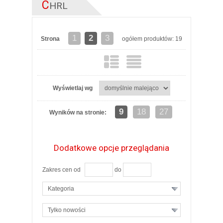
C
HRL
1
2
3
Strona
ogółem produktów: 19
Wyświetlaj wg
9
18
27
Wyników na stronie:
Dodatkowe opcje przeglądania
Zakres cen od
do
Kategoria
Tylko nowości