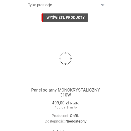
Tylko promocje
ZOBACZ SZCZEGÓŁY
Panel solarny MONOKRYSTALICZNY
310W
499,00 zł
brutto
405,69 zł
netto
Producent:
ChRL
Dostępność:
Niedostępny