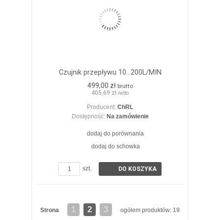
Czujnik przepływu 10...200L/MIN
499,00 zł
brutto
405,69 zł
netto
Producent:
ChRL
Dostępność:
Na zamówienie
dodaj do porównania
dodaj do schowka
szt.
DO KOSZYKA
1
2
3
Strona
ogółem produktów: 19