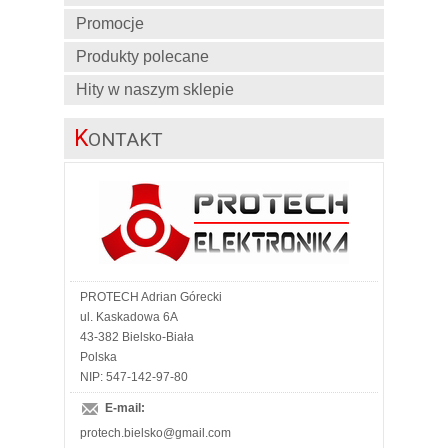
Promocje
Produkty polecane
Hity w naszym sklepie
K
ONTAKT
PROTECH Adrian Górecki
ul. Kaskadowa 6A
43-382 Bielsko-Biała
Polska
NIP: 547-142-97-80
E-mail:
protech.bielsko@gmail.com