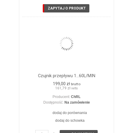
ZAPYTAJ O PRODUKT
Czujnik przepływu 1...60L/MIN
199,00 zł
brutto
161,79 zł
netto
Producent:
ChRL
Dostępność:
Na zamówienie
dodaj do porównania
dodaj do schowka
ZOBACZ SZCZEGÓŁY