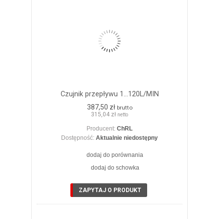
Czujnik przepływu 1...120L/MIN
387,50 zł
brutto
315,04 zł
netto
Producent:
ChRL
Dostępność:
Aktualnie niedostępny
dodaj do porównania
dodaj do schowka
ZOBACZ SZCZEGÓŁY
ZAPYTAJ O PRODUKT