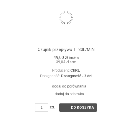
Czujnik przepływu 1...30L/MIN
49,00 zł
brutto
39,84 zł
netto
Producent:
ChRL
Dostępność:
Dostępność - 3 dni
dodaj do porównania
dodaj do schowka
ZOBACZ SZCZEGÓŁY
szt.
DO KOSZYKA