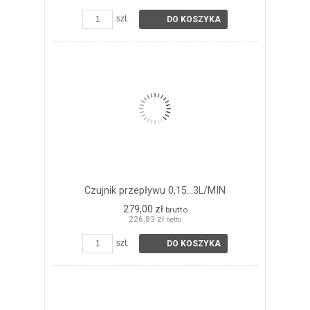
szt.
DO KOSZYKA
Czujnik przepływu 0,15...3L/MIN
279,00 zł
brutto
226,83 zł
netto
szt.
DO KOSZYKA