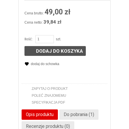
49,00 zł
Cena brutto:
39,84 zł
Cena netto:
Ilość:
szt.
DODAJ DO KOSZYKA
dodaj do schowka
ZAPYTAJ O PRODUKT
POLEĆ ZNAJOMEMU
SPECYFIKACJA PDF
Opis produktu
Do pobrania (1)
Recenzje produktu (0)