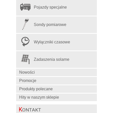
Pojazdy specjalne
Sondy pomiarowe
Wyłączniki czasowe
Zadaszenia solarne
Nowości
Promocje
Produkty polecane
Hity w naszym sklepie
K
ONTAKT