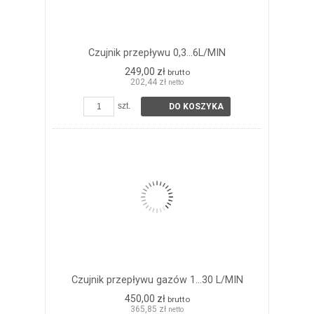
Czujnik przepływu 0,3...6L/MIN
249,00 zł
brutto
202,44 zł
netto
szt.
DO KOSZYKA
Czujnik przepływu gazów 1...30 L/MIN
450,00 zł
brutto
365,85 zł
netto