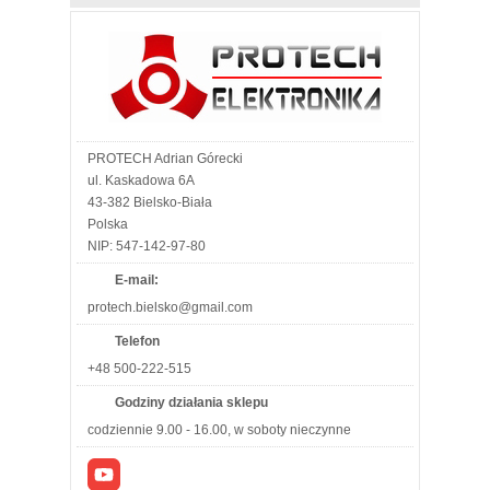
PROTECH Adrian Górecki
ul. Kaskadowa 6A
43-382 Bielsko-Biała
Polska
NIP: 547-142-97-80
E-mail:
protech.bielsko@gmail.com
Telefon
+48 500-222-515
Godziny działania sklepu
codziennie 9.00 - 16.00, w soboty nieczynne