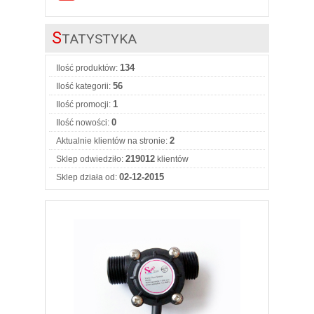
S
TATYSTYKA
134
Ilość produktów:
56
Ilość kategorii:
1
Ilość promocji:
0
Ilość nowości:
2
Aktualnie klientów na stronie:
219012
Sklep odwiedziło:
klientów
02-12-2015
Sklep działa od: