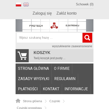
Schowek (0)
Zaloguj się
Załóż konto
wyszukiwanie zaawansowane
KOSZYK
Twój koszyk jest pusty ...
STRONA GŁÓWNA
O FIRMIE
ZASADY WYSYŁKI
REGULAMIN
PŁATNOŚCI
KONTAKT
INFORMACJE
Strona główna
Czujniki
Czujniki przepływu