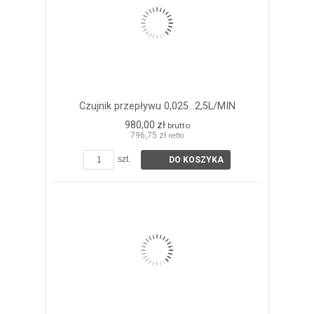
Czujnik przepływu 0,025...2,5L/MIN
980,00 zł
brutto
796,75 zł
netto
szt.
DO KOSZYKA