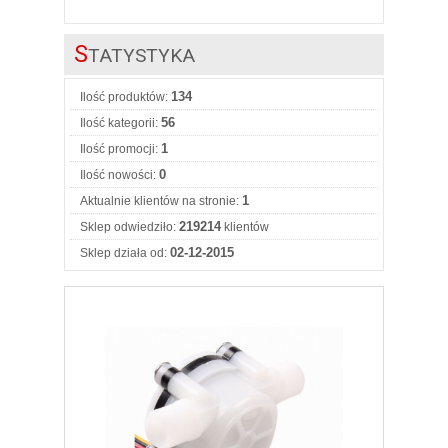
S
TATYSTYKA
134
Ilość produktów:
56
Ilość kategorii:
1
Ilość promocji:
0
Ilość nowości:
1
Aktualnie klientów na stronie:
219214
Sklep odwiedziło:
klientów
02-12-2015
Sklep działa od: