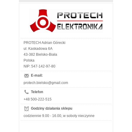
PROTECH Adrian Górecki
ul. Kaskadowa 6A
43-382 Bielsko-Biała
Polska
NIP: 547-142-97-80
E-mail:
protech.bielsko@gmail.com
Telefon
+48 500-222-515
Godziny działania sklepu
codziennie 9.00 - 16.00, w soboty nieczynne