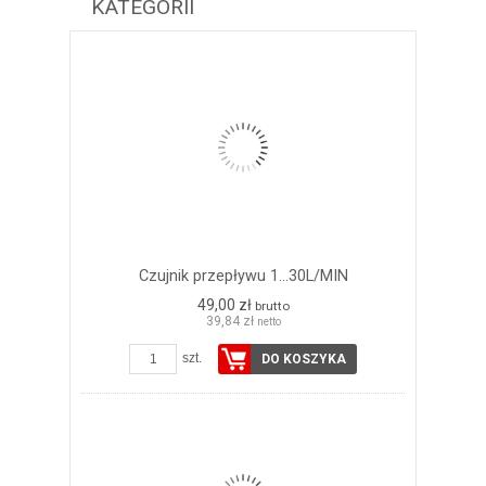
KATEGORII
Czujnik przepływu 1...30L/MIN
49,00 zł
brutto
39,84 zł
netto
szt.
DO KOSZYKA