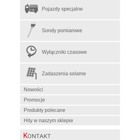
Pojazdy specjalne
Sondy pomiarowe
Wyłączniki czasowe
Zadaszenia solarne
Nowości
Promocje
Produkty polecane
Hity w naszym sklepie
K
ONTAKT