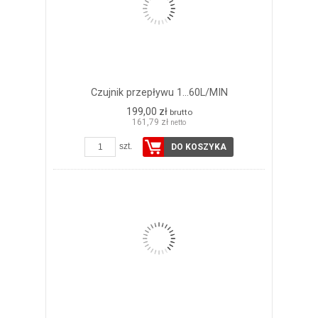
Czujnik przepływu 1...60L/MIN
199,00 zł
brutto
161,79 zł
netto
szt.
DO KOSZYKA