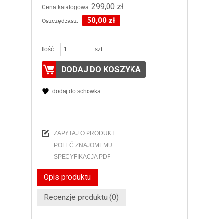
299,00 zł
Cena katalogowa:
50,00 zł
Oszczędzasz:
Ilość:
szt.
DODAJ DO KOSZYKA
dodaj do schowka
ZAPYTAJ O PRODUKT
POLEĆ ZNAJOMEMU
SPECYFIKACJA PDF
Opis produktu
Recenzje produktu (0)