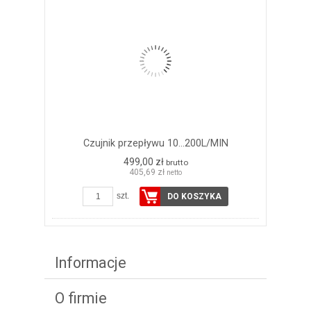
Czujnik przepływu 10...200L/MIN
499,00 zł
brutto
405,69 zł
netto
szt.
DO KOSZYKA
Informacje
O firmie