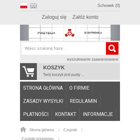
Schowek (0)
Zaloguj się
Załóż konto
wyszukiwanie zaawansowane
KOSZYK
Twój koszyk jest pusty ...
STRONA GŁÓWNA
O FIRMIE
ZASADY WYSYŁKI
REGULAMIN
PŁATNOŚCI
KONTAKT
INFORMACJE
Strona główna
Czujniki
Czujniki przepływu