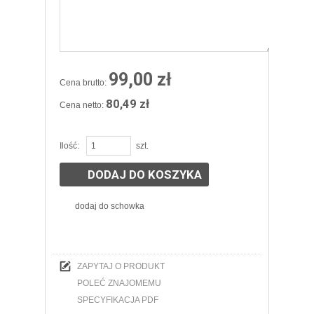
99,00 zł
Cena brutto:
80,49 zł
Cena netto:
Ilość:
szt.
DODAJ DO KOSZYKA
dodaj do schowka
ZAPYTAJ O PRODUKT
POLEĆ ZNAJOMEMU
SPECYFIKACJA PDF