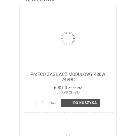
ProECO ZASILACZ MODUŁOWY 480W
24VDC
690,00 zł
brutto
560,98 zł
netto
szt.
DO KOSZYKA