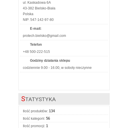
ul. Kaskadowa 6A
43-382 Bielsko-Biała
Polska
NIP: 547-142-97-80
E-mail:
protech.bielsko@gmail.com
Telefon
+48 500-222-515
Godziny działania sklepu
codziennie 9.00 - 16.00, w soboty nieczynne
S
TATYSTYKA
134
Ilość produktów:
56
Ilość kategorii:
1
Ilość promocji: