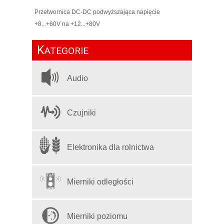
Przetwornica DC-DC podwyższająca napięcie
+8...+60V na +12...+80V
K
ATEGORIE
Audio
Czujniki
Elektronika dla rolnictwa
Mierniki odległości
Mierniki poziomu