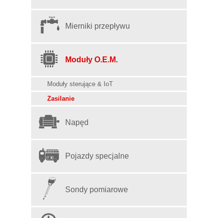
Mierniki przepływu
Moduły O.E.M.
Moduły sterujące & IoT
Zasilanie
Napęd
Pojazdy specjalne
Sondy pomiarowe