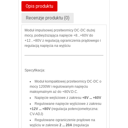
Opis produktu
Recenzje produktu (0)
Moduł impulsowej przetwornicy DC-DC dużej
mocy, podwyższająca napięcie +8...+60V do
+12...+80V z regulacją ograniczenia prądowego i
regulacją napięcia na wyjściu
Specyfikacja:
Moduł kompaktowej przetwornicy DC-DC o
mocy 1200W i regulowanym napięciu
maksymalnym aż do +80V.D.C.
Napięcie wejściowe z zakresu
+8V ... +60V
Regulowane napięcie wyjściowe z zakresu
+12V ... +80V
(regulacja potencjometryczna:
CV-ADJ)
Regulowane ograniczenie prądowe na
wyjściu w zakresie
2 ... 20A
(regulacja