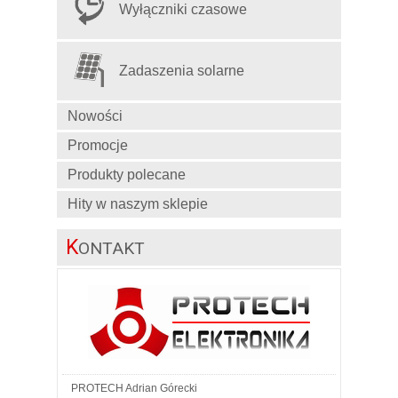
Wyłączniki czasowe
Zadaszenia solarne
Nowości
Promocje
Produkty polecane
Hity w naszym sklepie
K
ONTAKT
PROTECH Adrian Górecki