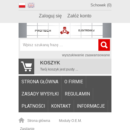
Schowek (0)
Zaloguj się
Załóż konto
wyszukiwanie zaawansowane
KOSZYK
Twój koszyk jest pusty ...
STRONA GŁÓWNA
O FIRMIE
ZASADY WYSYŁKI
REGULAMIN
PŁATNOŚCI
KONTAKT
INFORMACJE
Strona główna
Moduły O.E.M.
Zasilanie