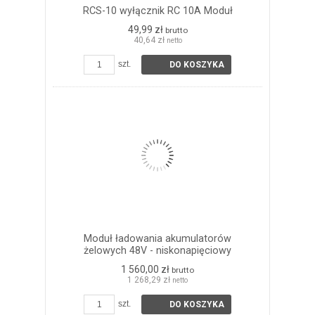
RCS-10 wyłącznik RC 10A Moduł
49,99 zł
brutto
40,64 zł
netto
szt.
DO KOSZYKA
Moduł ładowania akumulatorów
żelowych 48V - niskonapięciowy
1 560,00 zł
brutto
1 268,29 zł
netto
szt.
DO KOSZYKA