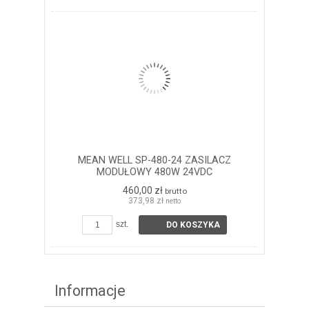
MEAN WELL SP-480-24 ZASILACZ
MODUŁOWY 480W 24VDC
460,00 zł
brutto
373,98 zł
netto
szt.
DO KOSZYKA
Informacje