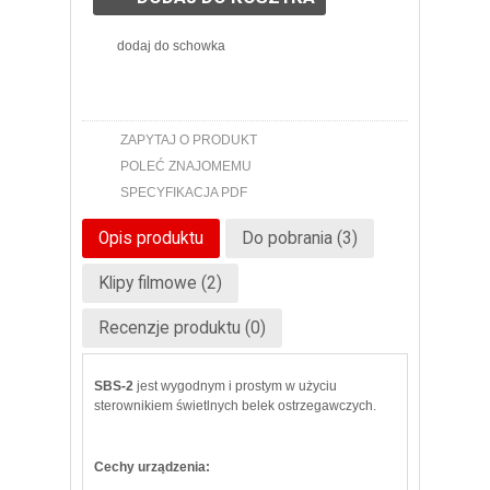
dodaj do schowka
ZAPYTAJ O PRODUKT
POLEĆ ZNAJOMEMU
SPECYFIKACJA PDF
Opis produktu
Do pobrania (3)
Klipy filmowe (2)
Recenzje produktu (0)
SBS-2
jest wygodnym i prostym w użyciu
sterownikiem świetlnych belek ostrzegawczych.
Cechy urządzenia: