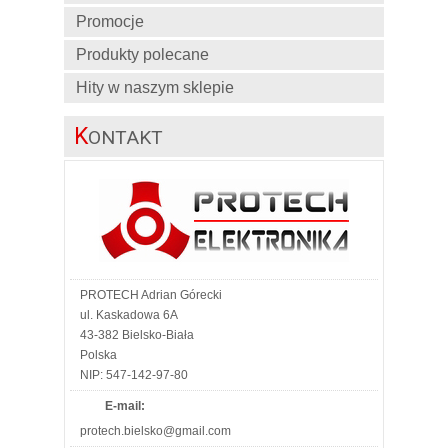
Promocje
Produkty polecane
Hity w naszym sklepie
K
ONTAKT
PROTECH Adrian Górecki
ul. Kaskadowa 6A
43-382 Bielsko-Biała
Polska
NIP: 547-142-97-80
E-mail:
protech.bielsko@gmail.com