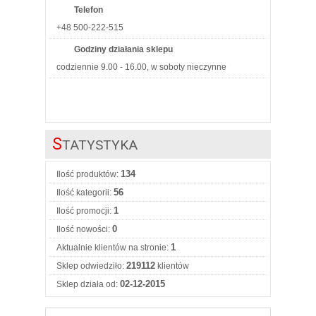
Telefon
+48 500-222-515
Godziny działania sklepu
codziennie 9.00 - 16.00, w soboty nieczynne
S
TATYSTYKA
134
Ilość produktów:
56
Ilość kategorii:
1
Ilość promocji:
0
Ilość nowości:
1
Aktualnie klientów na stronie:
219112
Sklep odwiedziło:
klientów
02-12-2015
Sklep działa od: