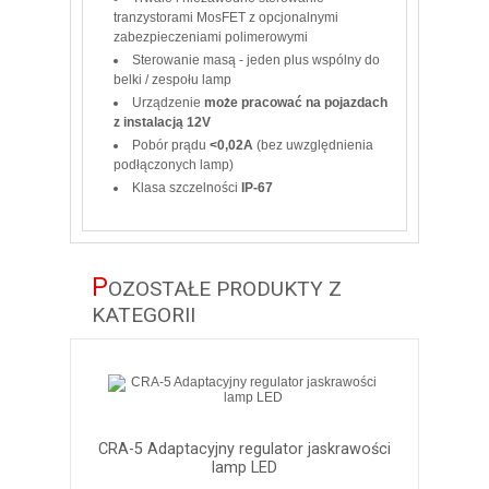
tranzystorami MosFET z opcjonalnymi
zabezpieczeniami polimerowymi
Sterowanie masą - jeden plus wspólny do
belki / zespołu lamp
Urządzenie
może pracować na pojazdach
z instalacją 12V
Pobór prądu
<0,02A
(bez uwzględnienia
podłączonych lamp)
Klasa szczelności
IP-67
P
OZOSTAŁE PRODUKTY Z
KATEGORII
CRA-5 Adaptacyjny regulator jaskrawości
lamp LED