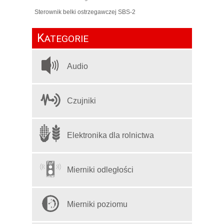
Sterownik belki ostrzegawczej SBS-2
K
ATEGORIE
Audio
Czujniki
Elektronika dla rolnictwa
Mierniki odległości
Mierniki poziomu