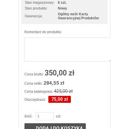
Stan magazynowy:
6 szt.
Stan produktu:
Nowy
Ogólny wzór Karty
Gwarancja:
Gwarancyjnej Produktów
Komentarz do produktu:
350,00 zł
Cena brutto:
284,55 zł
Cena netto:
425,00 zł
Cena katalogowa:
75,00 zł
Oszczędzasz:
Ilość:
szt.
DODAJ DO KOSZYKA