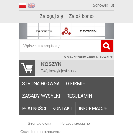
Schowek (0)
Zaloguj się
Załóż konto
wyszukiwanie zaawansowane
KOSZYK
Twój koszyk jest pusty ...
STRONA GŁÓWNA
O FIRMIE
ZASADY WYSYŁKI
REGULAMIN
PŁATNOŚCI
KONTAKT
INFORMACJE
Strona główna
Pojazdy specjalne
Oświetlenie ostrzegawcze