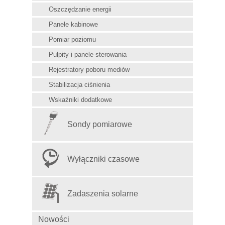
Oszczędzanie energii
Panele kabinowe
Pomiar poziomu
Pulpity i panele sterowania
Rejestratory poboru mediów
Stabilizacja ciśnienia
Wskaźniki dodatkowe
Sondy pomiarowe
Wyłączniki czasowe
Zadaszenia solarne
Nowości