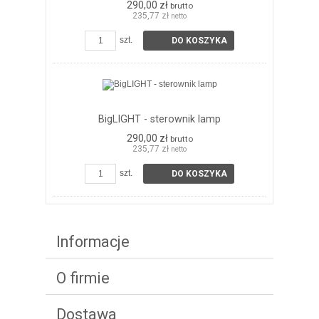
290,00 zł
brutto
235,77 zł
netto
szt.
DO KOSZYKA
BigLIGHT - sterownik lamp
290,00 zł
brutto
235,77 zł
netto
szt.
DO KOSZYKA
Informacje
O firmie
Dostawa