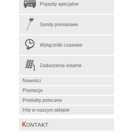
Pojazdy specjalne
Sondy pomiarowe
Wyłączniki czasowe
Zadaszenia solarne
Nowości
Promocje
Produkty polecane
Hity w naszym sklepie
K
ONTAKT