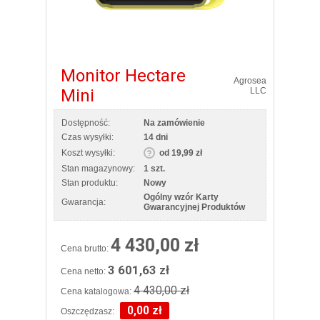
Monitor Hectare
Agrosea
Mini
LLC
Dostępność:
Na zamówienie
Czas wysyłki:
14 dni
Koszt wysyłki:
od 19,99 zł
Stan magazynowy:
1 szt.
Stan produktu:
Nowy
Ogólny wzór Karty
Gwarancja:
Gwarancyjnej Produktów
4 430,00 zł
Cena brutto:
3 601,63 zł
Cena netto:
4 430,00 zł
Cena katalogowa:
0,00 zł
Oszczędzasz: