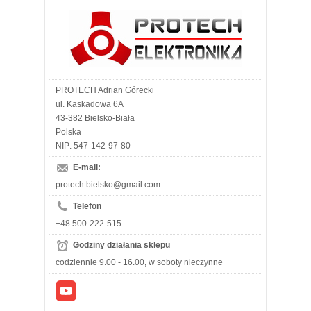
PROTECH Adrian Górecki
ul. Kaskadowa 6A
43-382 Bielsko-Biała
Polska
NIP: 547-142-97-80
E-mail:
protech.bielsko@gmail.com
Telefon
+48 500-222-515
Godziny działania sklepu
codziennie 9.00 - 16.00, w soboty nieczynne