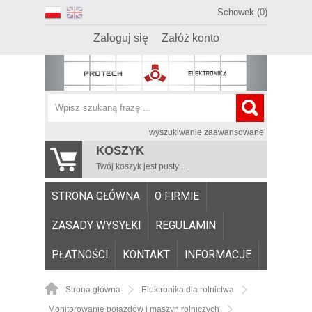
Schowek (0)
Zaloguj się
Załóż konto
wyszukiwanie zaawansowane
KOSZYK
Twój koszyk jest pusty ...
STRONA GŁÓWNA
O FIRMIE
ZASADY WYSYŁKI
REGULAMIN
PŁATNOŚCI
KONTAKT
INFORMACJE
Strona główna
Elektronika dla rolnictwa
Monitorowanie pojazdów i maszyn rolniczych