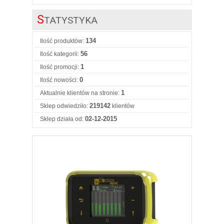
S
TATYSTYKA
134
Ilość produktów:
56
Ilość kategorii:
1
Ilość promocji:
0
Ilość nowości:
1
Aktualnie klientów na stronie:
219142
Sklep odwiedziło:
klientów
02-12-2015
Sklep działa od: