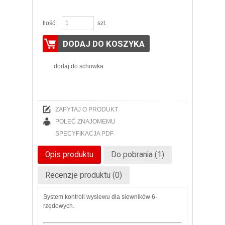
Ilość:
szt.
DODAJ DO KOSZYKA
dodaj do schowka
ZAPYTAJ O PRODUKT
POLEĆ ZNAJOMEMU
SPECYFIKACJA PDF
Opis produktu
Do pobrania (1)
Recenzje produktu (0)
System kontroli wysiewu dla siewników 6-
rzędowych.