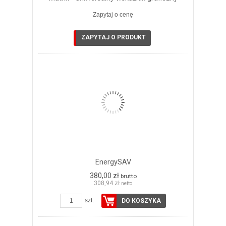
Zapytaj o cenę
ZAPYTAJ O PRODUKT
EnergySAV
380,00 zł
brutto
308,94 zł
netto
szt.
DO KOSZYKA