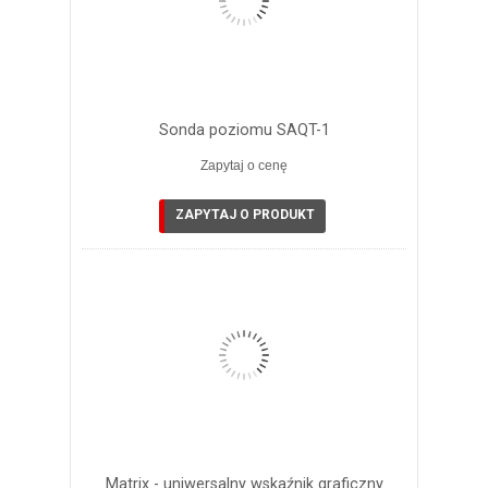
Sonda poziomu SAQT-1
Zapytaj o cenę
ZAPYTAJ O PRODUKT
Matrix - uniwersalny wskaźnik graficzny