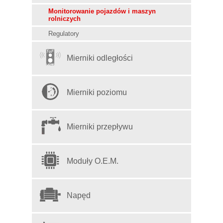
Monitorowanie pojazdów i maszyn
rolniczych
Regulatory
Mierniki odległości
Mierniki poziomu
Mierniki przepływu
Moduły O.E.M.
Napęd