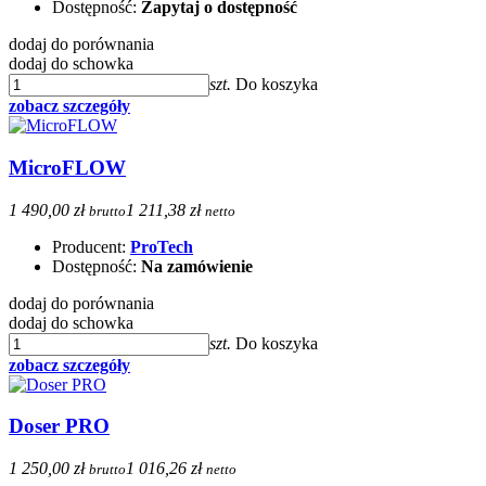
Dostępność:
Zapytaj o dostępność
dodaj do porównania
dodaj do schowka
szt.
Do koszyka
zobacz szczegóły
MicroFLOW
1 490,00 zł
1 211,38 zł
brutto
netto
Producent:
ProTech
Dostępność:
Na zamówienie
dodaj do porównania
dodaj do schowka
szt.
Do koszyka
zobacz szczegóły
Doser PRO
1 250,00 zł
1 016,26 zł
brutto
netto