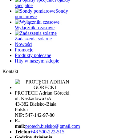
specjalne
Sondy
pomiarowe
Wyłączniki czasowe
Zadaszenia solarne
Nowości
Promocje
Produkty polecane
Hity w naszym sklepie
Kontakt
PROTECH Adrian Górecki
ul. Kaskadowa 6A
43-382 Bielsko-Biała
Polska
NIP: 547-142-97-80
E-
mail:
protech.bielsko@gmail.com
Telefon
+48 500-222-515
Godziny działania