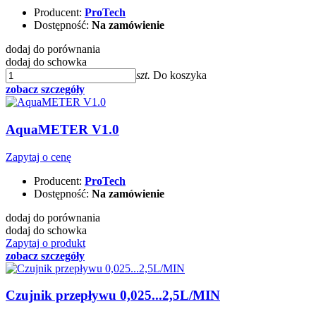
Producent:
ProTech
Dostępność:
Na zamówienie
dodaj do porównania
dodaj do schowka
szt.
Do koszyka
zobacz szczegóły
AquaMETER V1.0
Zapytaj o cenę
Producent:
ProTech
Dostępność:
Na zamówienie
dodaj do porównania
dodaj do schowka
Zapytaj o produkt
zobacz szczegóły
Czujnik przepływu 0,025...2,5L/MIN