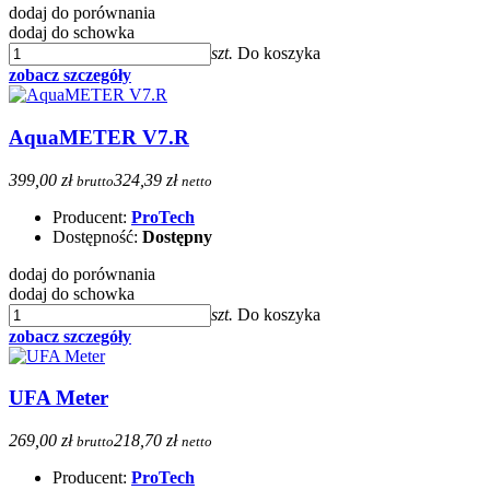
dodaj do porównania
dodaj do schowka
szt.
Do koszyka
zobacz szczegóły
AquaMETER V7.R
399,00 zł
324,39 zł
brutto
netto
Producent:
ProTech
Dostępność:
Dostępny
dodaj do porównania
dodaj do schowka
szt.
Do koszyka
zobacz szczegóły
UFA Meter
269,00 zł
218,70 zł
brutto
netto
Producent:
ProTech