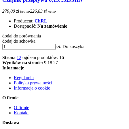
279,00 zł
226,83 zł
brutto
netto
Producent:
ChRL
Dostępność:
Na zamówienie
dodaj do porównania
dodaj do schowka
szt.
Do koszyka
Strona
1
2
ogółem produktów: 16
Wyników na stronie:
9
18
27
Informacje
Regulamin
Polityka prywatności
Informacja o cookie
O firmie
O firmie
Kontakt
Dostawa