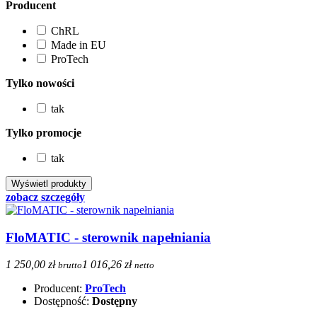
Producent
ChRL
Made in EU
ProTech
Tylko nowości
tak
Tylko promocje
tak
zobacz szczegóły
FloMATIC - sterownik napełniania
1 250,00 zł
1 016,26 zł
brutto
netto
Producent:
ProTech
Dostępność:
Dostępny