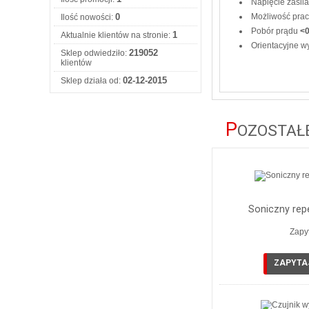
Napięcie zasil
Możliwość prac
0
Ilość nowości:
Pobór prądu
<
1
Aktualnie klientów na stronie:
Orientacyjne w
219052
Sklep odwiedziło:
klientów
02-12-2015
Sklep działa od:
P
OZOSTAŁE
Soniczny repe
Zapy
ZAPYTA