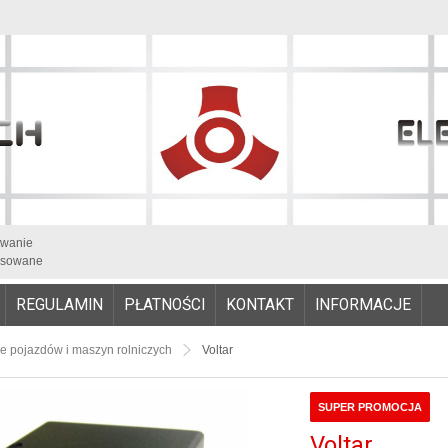
iwanie
sowane
REGULAMIN
PŁATNOŚCI
KONTAKT
INFORMACJE
e pojazdów i maszyn rolniczych
Voltar
SUPER PROMOCJA
Voltar