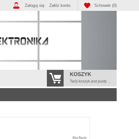
Zaloguj się
Załóż konto
Schowek (0)
KOSZYK
Twój koszyk jest pusty ...
ProTech