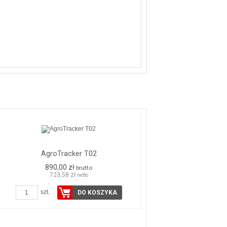
AgroTracker T02
890,00 zł
brutto
723,58 zł
netto
szt.
DO KOSZYKA