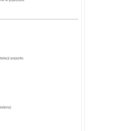
talacji pojazdu
latora)