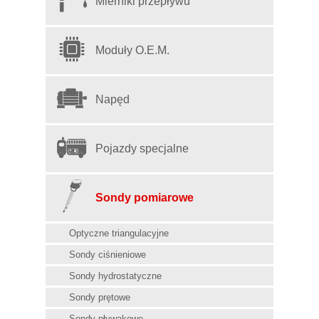
Mierniki przepływu
Moduły O.E.M.
Napęd
Pojazdy specjalne
Sondy pomiarowe
Optyczne triangulacyjne
Sondy ciśnieniowe
Sondy hydrostatyczne
Sondy prętowe
Sondy pływakowe