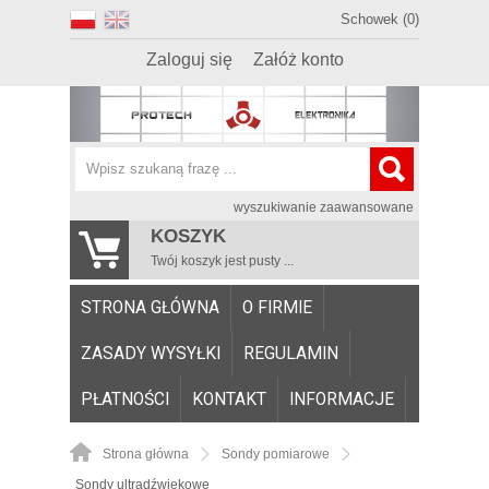
Schowek (0)
Zaloguj się
Załóż konto
wyszukiwanie zaawansowane
KOSZYK
Twój koszyk jest pusty ...
STRONA GŁÓWNA
O FIRMIE
ZASADY WYSYŁKI
REGULAMIN
PŁATNOŚCI
KONTAKT
INFORMACJE
Strona główna
Sondy pomiarowe
Sondy ultradźwiękowe