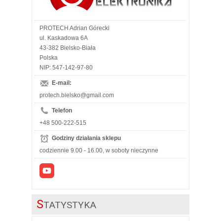
PROTECH Adrian Górecki
ul. Kaskadowa 6A
43-382 Bielsko-Biała
Polska
NIP: 547-142-97-80
E-mail:
protech.bielsko@gmail.com
Telefon
+48 500-222-515
Godziny działania sklepu
codziennie 9.00 - 16.00, w soboty nieczynne
S
TATYSTYKA