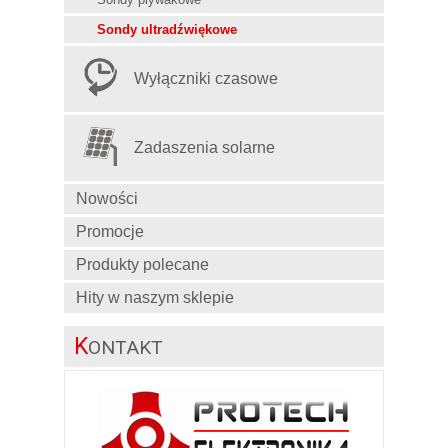
Sondy ultradźwiękowe
Wyłączniki czasowe
Zadaszenia solarne
Nowości
Promocje
Produkty polecane
Hity w naszym sklepie
K
ONTAKT