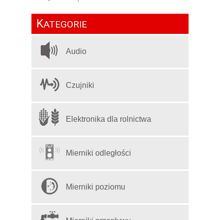
K
ATEGORIE
Audio
Czujniki
Elektronika dla rolnictwa
Mierniki odległości
Mierniki poziomu