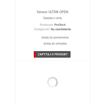
Sensor ULTRA-OPEN
Zapytaj o cenę
Producent:
ProTech
Dostępność:
Na zamówienie
dodaj do porównania
dodaj do schowka
ZOBACZ SZCZEGÓŁY
ZAPYTAJ O PRODUKT