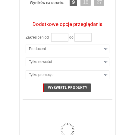
9
18
27
Wyników na stronie:
Dodatkowe opcje przeglądania
Zakres cen od
do
Producent
Tylko nowości
Tylko promocje
ZOBACZ SZCZEGÓŁY