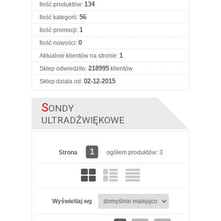
134
Ilość produktów:
56
Ilość kategorii:
1
Ilość promocji:
0
Ilość nowości:
1
Aktualnie klientów na stronie:
218995
Sklep odwiedziło:
klientów
02-12-2015
Sklep działa od:
S
ONDY
ULTRADŹWIĘKOWE
1
Strona
ogółem produktów: 3
Wyświetlaj wg