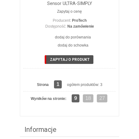
Sensor ULTRA-SIMPLY
Zapytaj o cenę
Producent:
ProTech
Dostępność:
Na zamówienie
dodaj do porównania
dodaj do schowka
ZAPYTAJ O PRODUKT
1
Strona
ogółem produktów: 3
9
18
27
Wyników na stronie:
Informacje