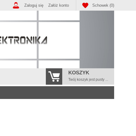
Zaloguj się
Załóż konto
Schowek (0)
KOSZYK
Twój koszyk jest pusty ...