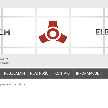
iwanie
sowane
REGULAMIN
PŁATNOŚCI
KONTAKT
INFORMACJE
apięcia akumulatora