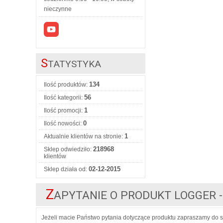
nieczynne
S
TATYSTYKA
134
Ilość produktów:
56
Ilość kategorii:
1
Ilość promocji:
0
Ilość nowości:
1
Aktualnie klientów na stronie:
218968
Sklep odwiedziło:
klientów
02-12-2015
Sklep działa od:
Z
APYTANIE O PRODUKT LOGGER 
Jeżeli macie Państwo pytania dotyczące produktu zapraszamy do s