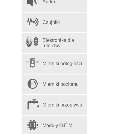
Audio
Czujniki
Elektronika dla
rolnictwa
Mierniki odległości
Mierniki poziomu
Mierniki przepływu
Moduły O.E.M.