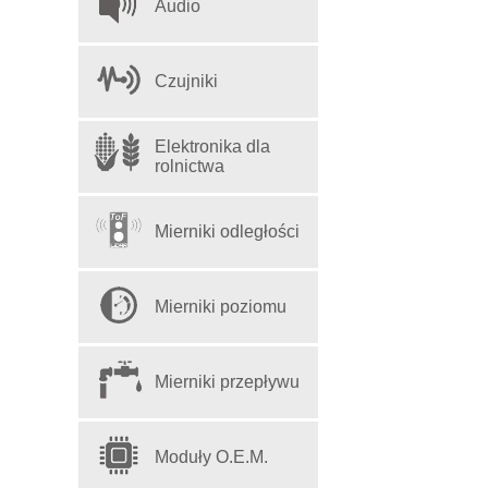
Audio
Czujniki
Elektronika dla
rolnictwa
Mierniki odległości
Mierniki poziomu
Mierniki przepływu
Moduły O.E.M.