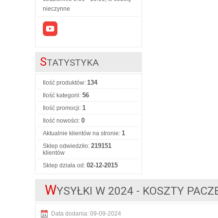
nieczynne
S
TATYSTYKA
134
Ilość produktów:
56
Ilość kategorii:
1
Ilość promocji:
0
Ilość nowości:
1
Aktualnie klientów na stronie:
219151
Sklep odwiedziło:
klientów
02-12-2015
Sklep działa od:
W
YSYŁKI W 2024 - KOSZTY PACZ
Data dodania: 09-09-2024