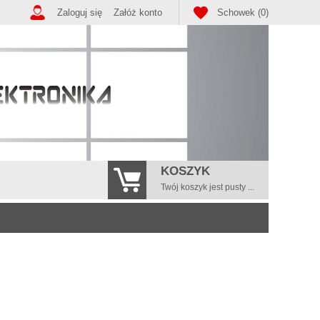
Zaloguj się
Załóż konto
Schowek (0)
KOSZYK
Twój koszyk jest pusty ...