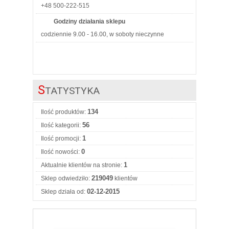
+48 500-222-515
Godziny działania sklepu
codziennie 9.00 - 16.00, w soboty nieczynne
S
TATYSTYKA
134
Ilość produktów:
56
Ilość kategorii:
1
Ilość promocji:
0
Ilość nowości:
1
Aktualnie klientów na stronie:
219049
Sklep odwiedziło:
klientów
02-12-2015
Sklep działa od: