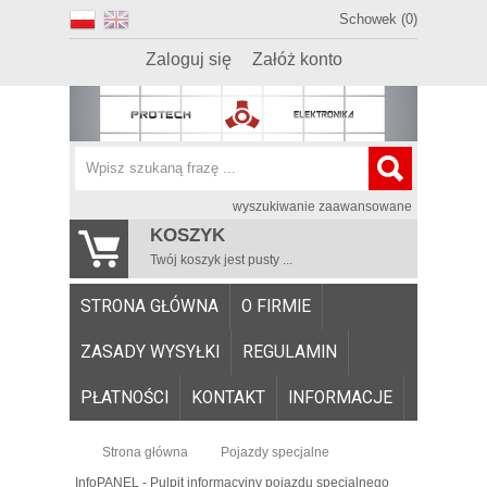
Schowek (0)
Zaloguj się
Załóż konto
wyszukiwanie zaawansowane
KOSZYK
Twój koszyk jest pusty ...
STRONA GŁÓWNA
O FIRMIE
ZASADY WYSYŁKI
REGULAMIN
PŁATNOŚCI
KONTAKT
INFORMACJE
Strona główna
Pojazdy specjalne
InfoPANEL - Pulpit informacyjny pojazdu specjalnego