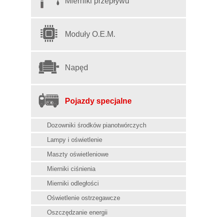
Mierniki przepływu
Moduły O.E.M.
Napęd
Pojazdy specjalne
Dozowniki środków pianotwórczych
Lampy i oświetlenie
Maszty oświetleniowe
Mierniki ciśnienia
Mierniki odległości
Oświetlenie ostrzegawcze
Oszczędzanie energii