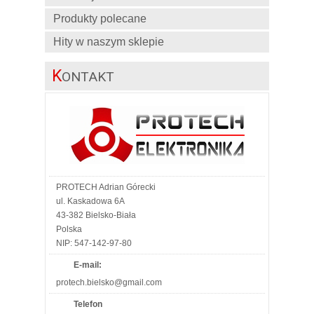
Produkty polecane
Hity w naszym sklepie
K
ONTAKT
PROTECH Adrian Górecki
ul. Kaskadowa 6A
43-382 Bielsko-Biała
Polska
NIP: 547-142-97-80
E-mail:
protech.bielsko@gmail.com
Telefon