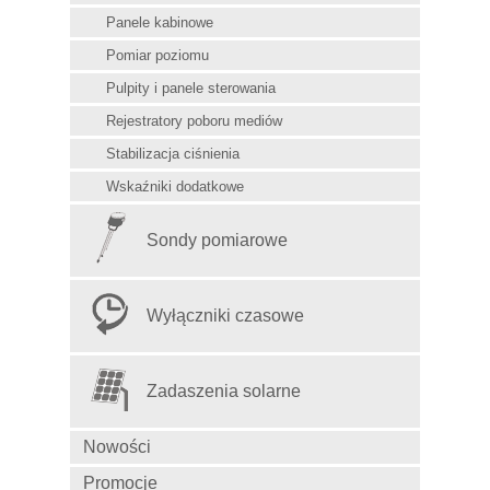
Panele kabinowe
Pomiar poziomu
Pulpity i panele sterowania
Rejestratory poboru mediów
Stabilizacja ciśnienia
Wskaźniki dodatkowe
Sondy pomiarowe
Wyłączniki czasowe
Zadaszenia solarne
Nowości
Promocje