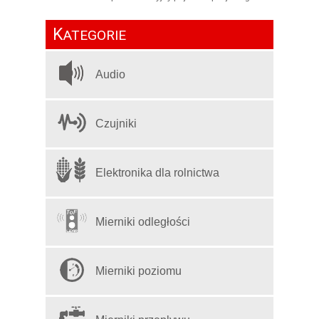
K
ATEGORIE
Audio
Czujniki
Elektronika dla rolnictwa
Mierniki odległości
Mierniki poziomu