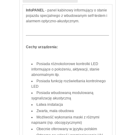
InfoPANEL
- panel kabinowy informujący o stanie
pojazdu specjalnego z wbudowanym self-testem i
alarmem optyczno-akustycznym.
Cechy urządzenia:
Posiada różnokolorowe kontrolki LED
informujące o położeniu, aktywacji, stanie
abnormalnym itp.
Posiada funkcję rozświetlania kontrolnego
LED
Posiada wbudowaną modulowaną
sygnalizację akustyczną
Łatwa instalacja
Zwarta, mała obudowa
Możliwość wykonania maski z różnymi
napisami (np. obcojęzycznymi)
Obecnie oferowany w języku polskim