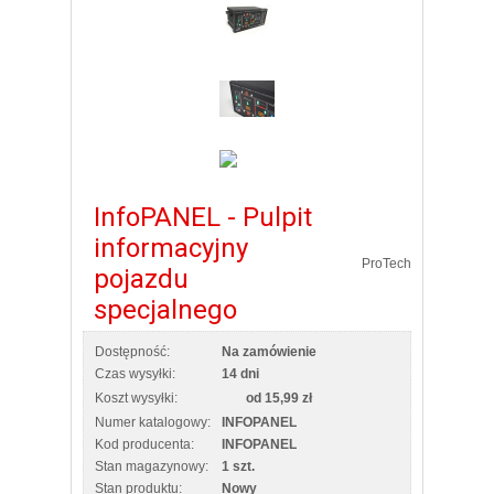
InfoPANEL - Pulpit
informacyjny
ProTech
pojazdu
specjalnego
Dostępność:
Na zamówienie
Czas wysyłki:
14 dni
Koszt wysyłki:
od 15,99 zł
Numer katalogowy:
INFOPANEL
Kod producenta:
INFOPANEL
Stan magazynowy:
1 szt.
Stan produktu:
Nowy