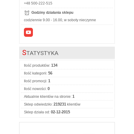
+48 500-222-515
Godziny działania sklepu
codziennie 9.00 - 16.00, w soboty nieczynne
S
TATYSTYKA
134
Ilość produktów:
56
Ilość kategorii:
1
Ilość promocji:
0
Ilość nowości:
1
Aktualnie klientów na stronie:
219231
Sklep odwiedziło:
klientów
02-12-2015
Sklep działa od: