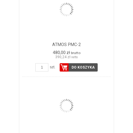
ATMOS PMC-2
480,00 zł
brutto
390,24 zł
netto
szt.
DO KOSZYKA