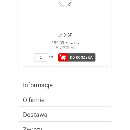
UniDISP
199,00 zł
brutto
161,79 zł
netto
szt.
DO KOSZYKA
Informacje
O firmie
Dostawa
Zwroty