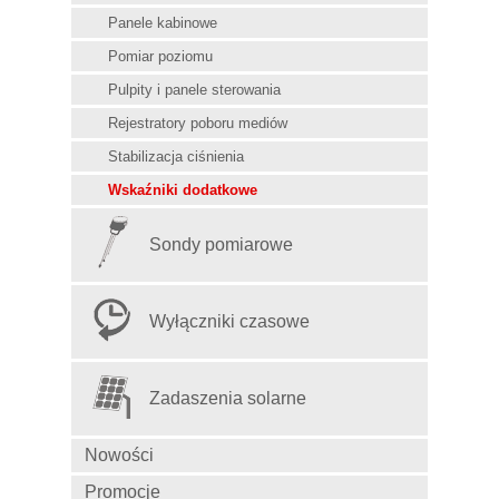
Panele kabinowe
Pomiar poziomu
Pulpity i panele sterowania
Rejestratory poboru mediów
Stabilizacja ciśnienia
Wskaźniki dodatkowe
Sondy pomiarowe
Wyłączniki czasowe
Zadaszenia solarne
Nowości
Promocje