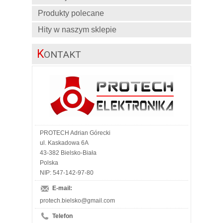
Produkty polecane
Hity w naszym sklepie
K
ONTAKT
PROTECH Adrian Górecki
ul. Kaskadowa 6A
43-382 Bielsko-Biała
Polska
NIP: 547-142-97-80
E-mail:
protech.bielsko@gmail.com
Telefon