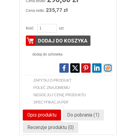
Cena brutto:
235,77 zł
Cena netto:
Ilość:
szt.
DODAJ DO KOSZYKA
dodaj do schowka
ZAPYTAJ O PRODUKT
POLEĆ ZNAJOMEMU
NEGOCJUJ CENĘ PRODUKTU
SPECYFIKACJA PDF
Opis produktu
Do pobrania (1)
Recenzje produktu (0)