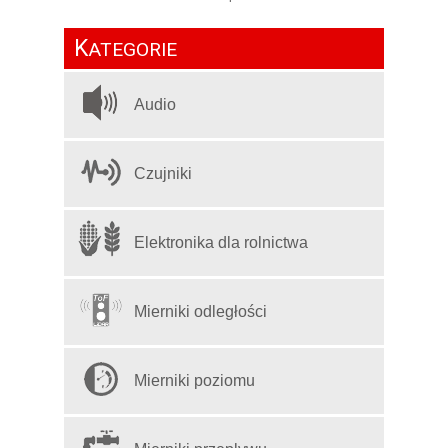
K
ATEGORIE
Audio
Czujniki
Elektronika dla rolnictwa
Mierniki odległości
Mierniki poziomu