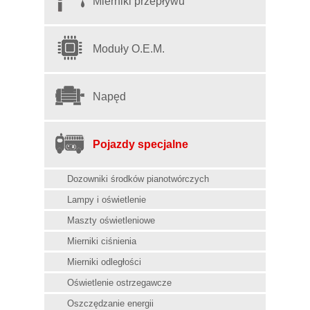
Mierniki przepływu
Moduły O.E.M.
Napęd
Pojazdy specjalne
Dozowniki środków pianotwórczych
Lampy i oświetlenie
Maszty oświetleniowe
Mierniki ciśnienia
Mierniki odległości
Oświetlenie ostrzegawcze
Oszczędzanie energii