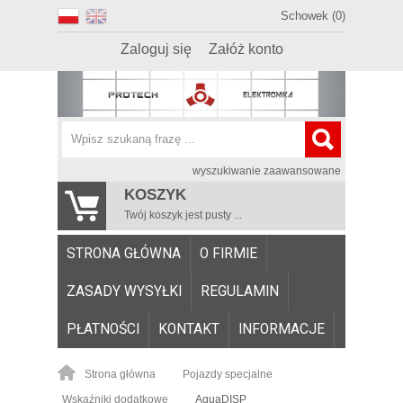
Schowek (0)
Zaloguj się
Załóż konto
wyszukiwanie zaawansowane
KOSZYK
Twój koszyk jest pusty ...
STRONA GŁÓWNA
O FIRMIE
ZASADY WYSYŁKI
REGULAMIN
PŁATNOŚCI
KONTAKT
INFORMACJE
Strona główna
Pojazdy specjalne
Wskaźniki dodatkowe
AquaDISP