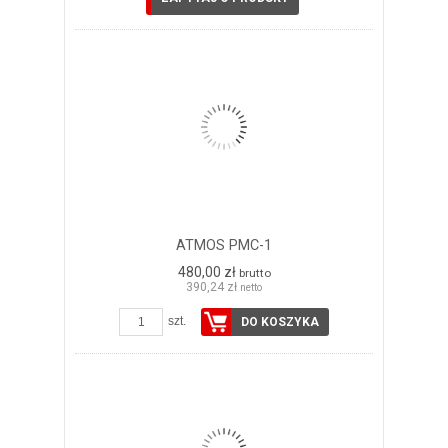
ATMOS PMC-1
480,00 zł
brutto
390,24 zł
netto
szt.
DO KOSZYKA