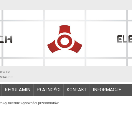
iwanie
sowane
REGULAMIN
PŁATNOŚCI
KONTAKT
INFORMACJE
owy miernik wysokości przedmiotów