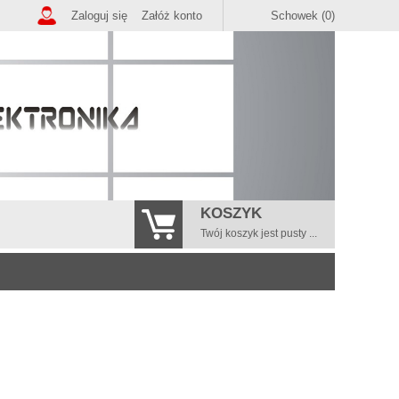
Zaloguj się
Załóż konto
Schowek (0)
KOSZYK
Twój koszyk jest pusty ...