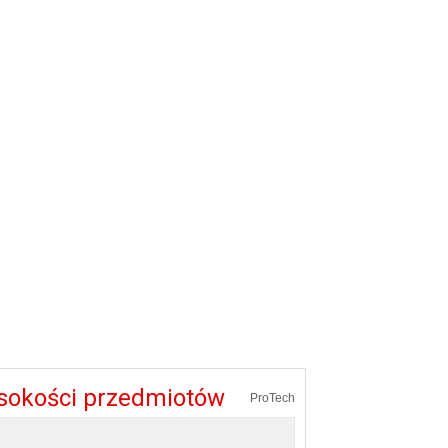
sokości przedmiotów
ProTech