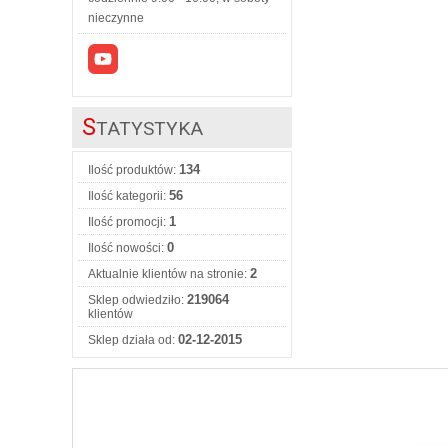
nieczynne
S
TATYSTYKA
134
Ilość produktów:
56
Ilość kategorii:
1
Ilość promocji:
0
Ilość nowości:
2
Aktualnie klientów na stronie:
219064
Sklep odwiedziło:
klientów
02-12-2015
Sklep działa od: